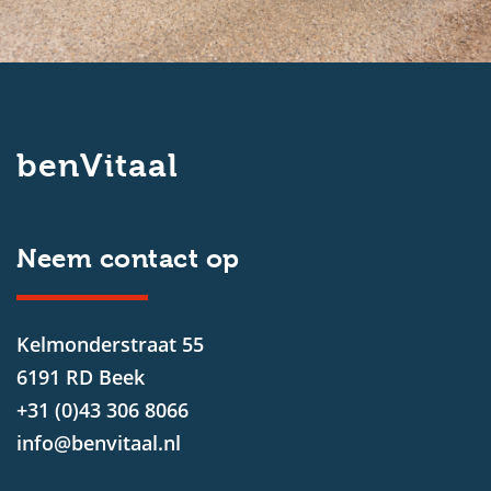
benVitaal
Neem contact op
Kelmonderstraat 55
6191 RD Beek
+31 (0)43 306 8066
info@benvitaal.nl