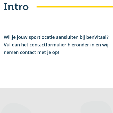
Intro
u
nu
Wil je jouw sportlocatie aansluiten bij benVitaal?
Vul dan het contactformulier hieronder in en wij
u
nemen contact met je op!