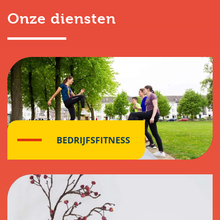
Onze diensten
BEDRIJFSFITNESS
Klik hier