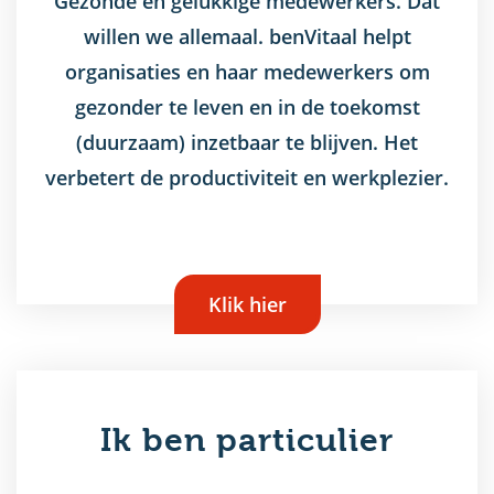
Gezonde en gelukkige medewerkers. Dat
u
willen we allemaal. benVitaal helpt
organisaties en haar medewerkers om
gezonder te leven en in de toekomst
(duurzaam) inzetbaar te blijven. Het
verbetert de productiviteit en werkplezier.
Klik hier
Ik ben particulier