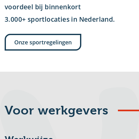
voordeel
bij binnenkort
3.000+
sportlocaties
in Nederland.
Onze sportregelingen
Voor werkgevers