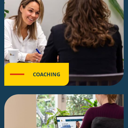
COACHING
Klik hier