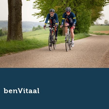
benVitaal