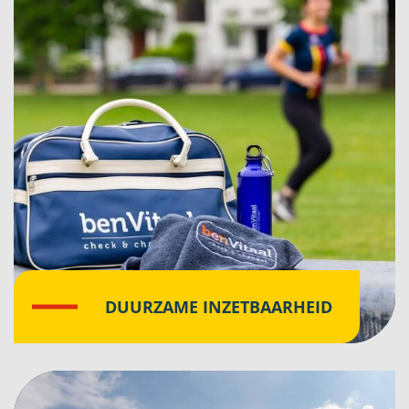
DUURZAME INZETBAARHEID
Klik hier