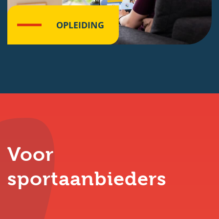
OPLEIDING
Klik hier
Voor
sportaanbieders