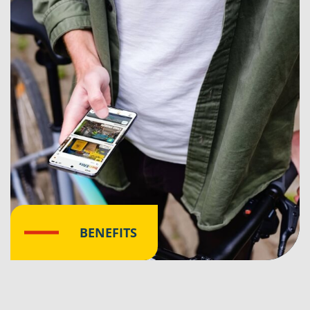
BENEFITS
Klik hier