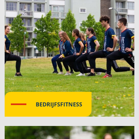
BEDRIJFSFITNESS
Klik hier