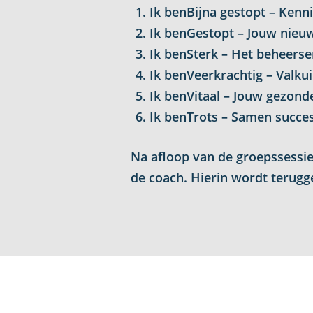
Ik benBijna gestopt – Kenn
Ik benGestopt – Jouw nieuw
Ik benSterk – Het beheers
Ik benVeerkrachtig – Valku
Ik benVitaal – Jouw gezonde
Ik benTrots – Samen succe
Na afloop van de groepssessie
de coach. Hierin wordt terug