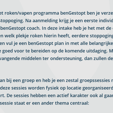
met roken/vapen programma benGestopt ben je verze
toppoging. Na aanmelding krijg je een eerste individ
benGestopt coach. In deze intake heb je het met de
 en welk plekje roken hierin heeft, eerdere stoppogi
vul je een benGestopt plan in met alle belangrijke
e goed voor te bereiden op de komende uitdaging. M
vangende middelen ter ondersteuning, dan zullen de
aan bij een groep en heb je een zestal groepssessies
deze sessies worden fysiek op locatie georganiseerd
rt. De sessies hebben een actief karakter ook al gaa
 sessie staat er een ander thema centraal: