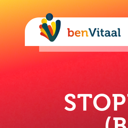
STOP
(