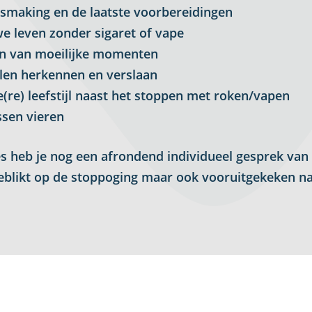
ismaking en de laatste voorbereidingen
e leven zonder sigaret of vape
en van moeilijke momenten
ilen herkennen en verslaan
(re) leefstijl naast het stoppen met roken/vapen
ssen vieren
s heb je nog een afrondend individueel gesprek va
geblikt op de stoppoging maar ook vooruitgekeken n