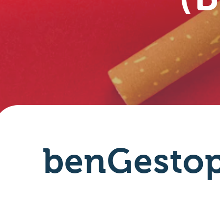
benGesto