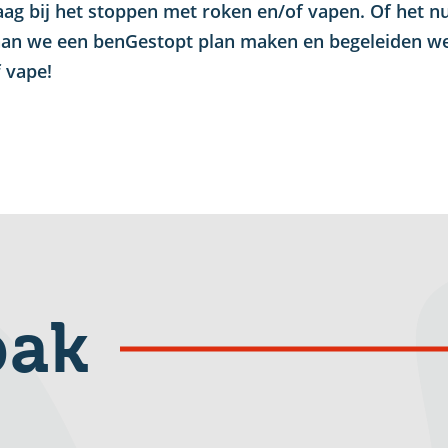
raag bij het stoppen met roken en/of vapen. Of het nu
aan we een benGestopt plan maken en begeleiden we 
 vape!
pak