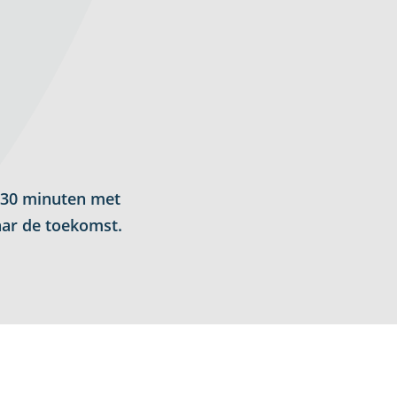
n 30 minuten met
aar de toekomst.