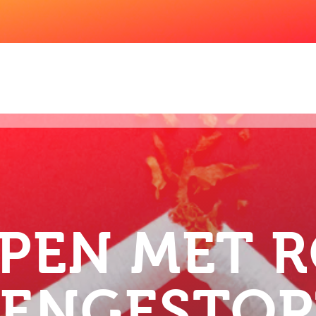
PEN MET 
BENGESTOP