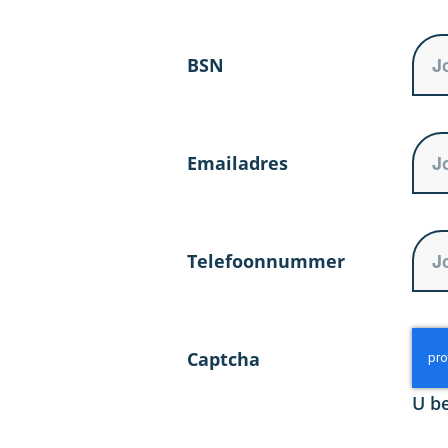
BSN
Emailadres
Telefoonnummer
Captcha
U be