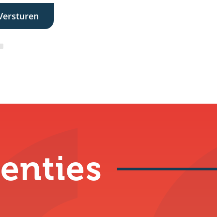
enties