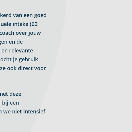
kerd van een goed
uele intake (60
 coach over jouw
ngen en de
 en relevante
ocht je gebruik
ze ook direct voor
 met deze
 bij een
n we niet intensief