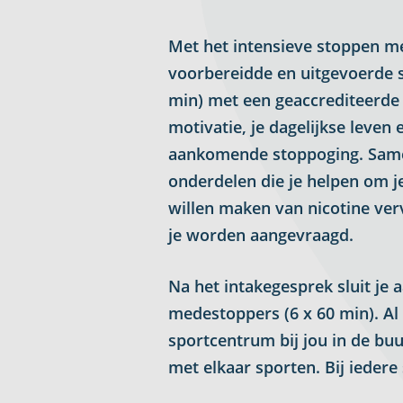
Met het intensieve stoppen 
voorbereidde en uitgevoerde s
min) met een geaccrediteerde 
motivatie, je dagelijkse leven
aankomende stoppoging. Samen 
onderdelen die je helpen om j
willen maken van nicotine ver
je worden aangevraagd.
Na het intakegesprek sluit je 
medestoppers (6 x 60 min). Al 
sportcentrum bij jou in de buu
met elkaar sporten. Bij iedere