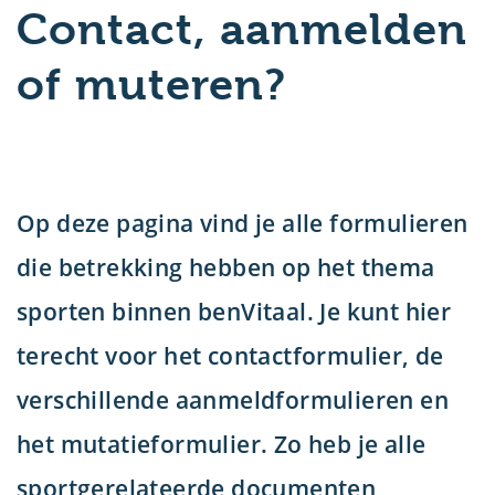
Contact, aanmelden
of muteren?
u
Op deze pagina vind je alle formulieren
die betrekking hebben op het thema
sporten binnen benVitaal. Je kunt hier
terecht voor het contactformulier, de
verschillende aanmeldformulieren en
het mutatieformulier. Zo heb je alle
sportgerelateerde documenten