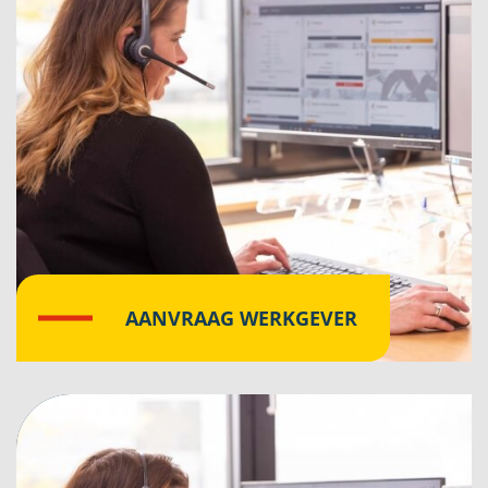
AANVRAAG WERKGEVER
Klik hier