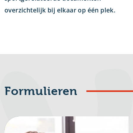
overzichtelijk bij elkaar op één plek.
u
Formulieren