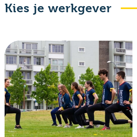
Kies je werkgever
u