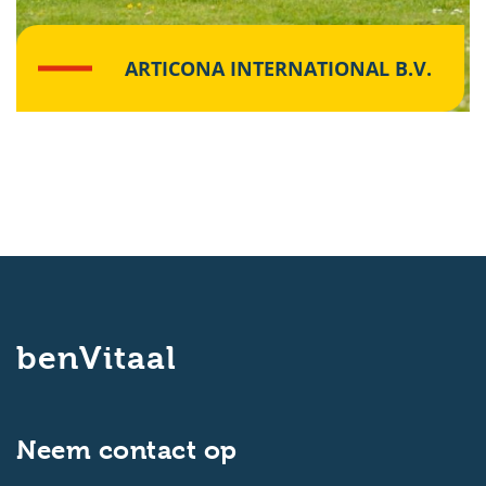
ARTICONA INTERNATIONAL B.V.
Lees meer
benVitaal
Neem contact op