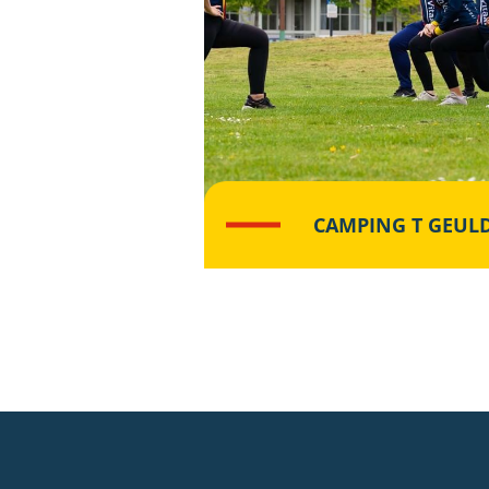
CAMPING T GEUL
Lees meer