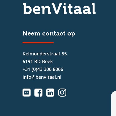
benVitaal
Neem contact op
Kelmonderstraat 55
6191 RD Beek
+31 (0)43 306 8066
info@benvitaal.nl