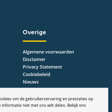
Overige
Algemene voorwaarden
Disclaimer
Privacy Statement
Cookiebeleid
Nieuws
Vacatures
Veelgestelde vragen
cookies om de gebruikerservaring en prestaties op
Klachten
e informatie niet met ons wilt delen. Bekijk ons