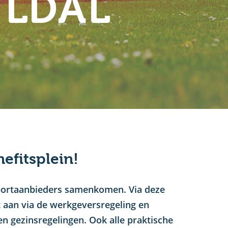
ULDAL
efitsplein!
sportaanbieders samenkomen. Via deze
ct aan via de werkgeversregeling en
en gezinsregelingen. Ook alle praktische