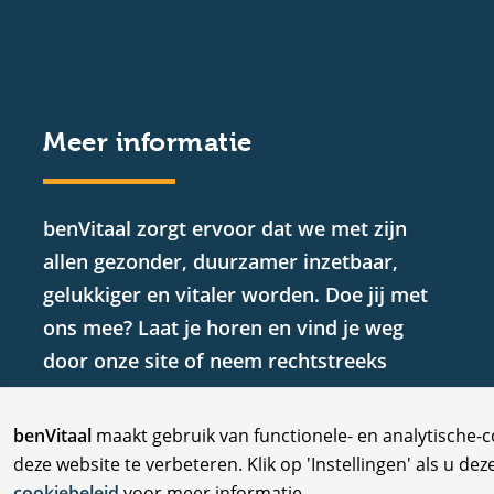
Meer informatie
benVitaal zorgt ervoor dat we met zijn
allen gezonder, duurzamer inzetbaar,
gelukkiger en vitaler worden. Doe jij met
ons mee? Laat je horen en vind je weg
door onze site of neem rechtstreeks
contact met ons op.
C
benVitaal
maakt gebruik van functionele- en analytische-
deze website te verbeteren. Klik op 'Instellingen' als u dez
cookiebeleid
voor meer informatie.