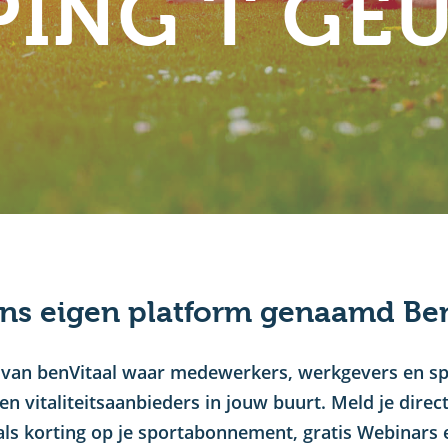
ING T GE
ns eigen platform genaamd Ben
orm van benVitaal waar medewerkers, werkgevers en 
en vitaliteitsaanbieders in jouw buurt. Meld je dire
als korting op je sportabonnement, gratis Webinars 