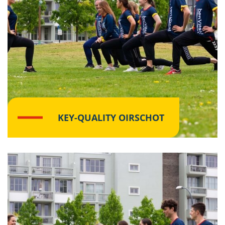
KEY-QUALITY OIRSCHOT
Klik hier