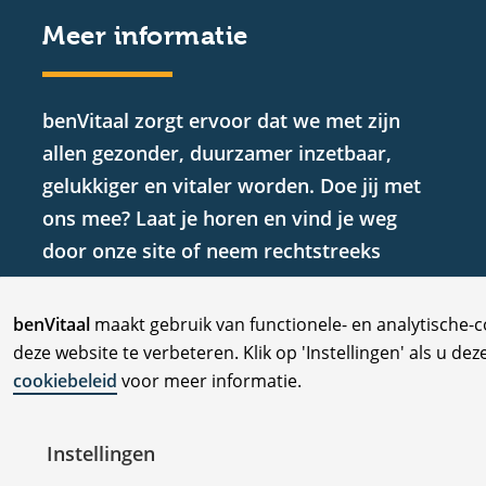
Meer informatie
benVitaal zorgt ervoor dat we met zijn
allen gezonder, duurzamer inzetbaar,
gelukkiger en vitaler worden. Doe jij met
ons mee? Laat je horen en vind je weg
door onze site of neem rechtstreeks
contact met ons op.
C
benVitaal
maakt gebruik van functionele- en analytische-
deze website te verbeteren. Klik op 'Instellingen' als u dez
o
cookiebeleid
voor meer informatie.
o
Instellingen