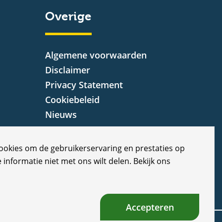
Overige
Algemene voorwaarden
Disclaimer
Privacy Statement
Cookiebeleid
Nieuws
Vacatures
Veelgestelde vragen
cookies om de gebruikerservaring en prestaties op
Klachten
e informatie niet met ons wilt delen. Bekijk ons
Accepteren