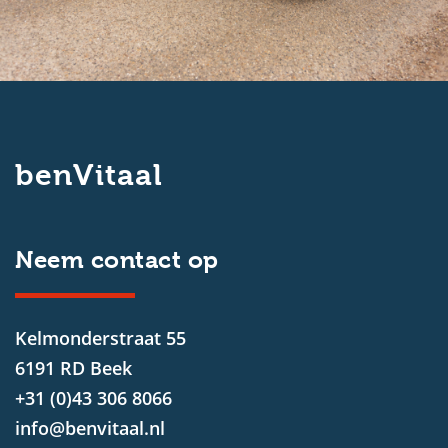
benVitaal
Neem contact op
Kelmonderstraat 55
6191 RD Beek
+31 (0)43 306 8066
info@benvitaal.nl