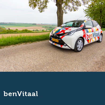
benVitaal