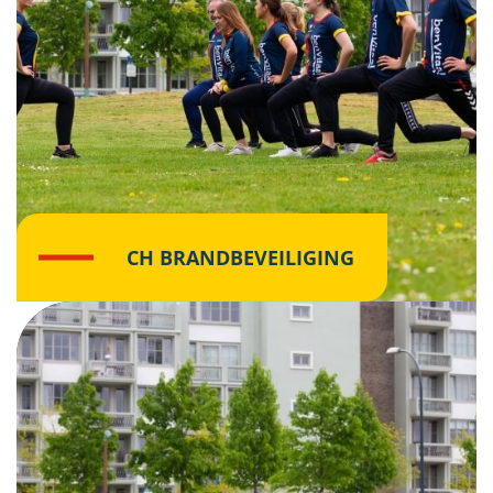
CH BRANDBEVEILIGING
Klik hier