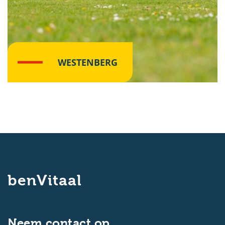
WESTENBERG
Klik hier
benVitaal
Neem contact op