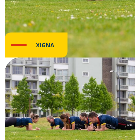
XIGNA
Klik hier