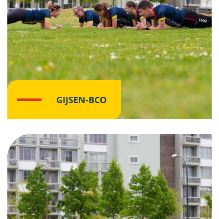
GIJSEN-BCO
Klik hier