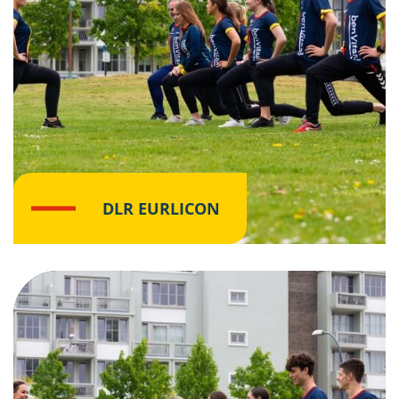
DLR EURLICON
Klik hier