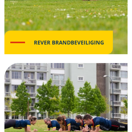
REVER BRANDBEVEILIGING
Klik hier