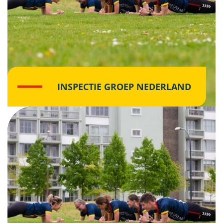
INSPECTIE GROEP NEDERLAND
Klik hier