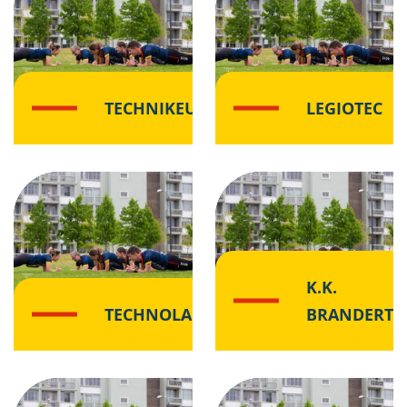
TECHNIKEUR
LEGIOTEC
Klik hier
Klik hier
K.K.
TECHNOLAB
BRANDERTE
Klik hier
Klik hier