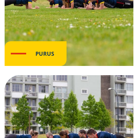
PURUS
Klik hier