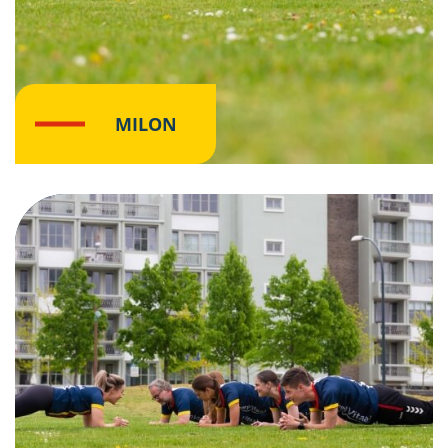
MILON
Klik hier