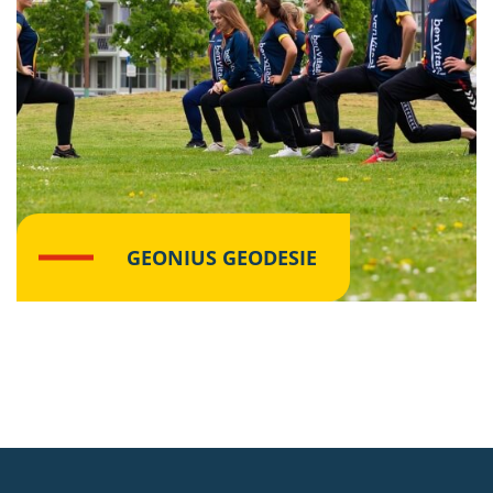
GEONIUS GEODESIE
Lees meer