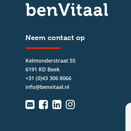
benVitaal
Neem contact op
Kelmonderstraat 55
6191 RD Beek
+31 (0)43 306 8066
info@benvitaal.nl