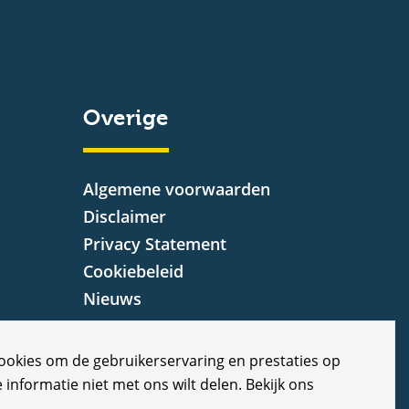
Overige
Algemene voorwaarden
Disclaimer
Privacy Statement
Cookiebeleid
Nieuws
Vacatures
Veelgestelde vragen
cookies om de gebruikerservaring en prestaties op
Klachten
e informatie niet met ons wilt delen. Bekijk ons