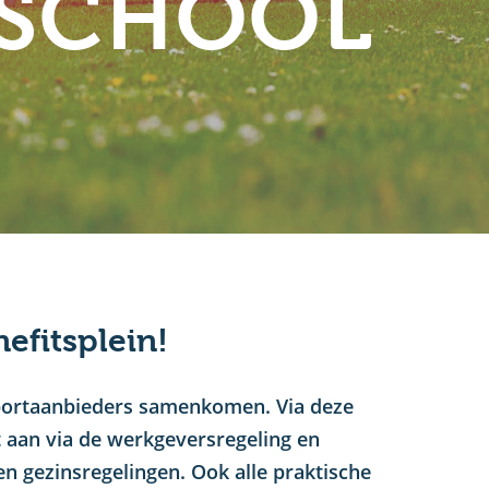
NSCHOOL
efitsplein!
sportaanbieders samenkomen. Via deze
ct aan via de werkgeversregeling en
en gezinsregelingen. Ook alle praktische