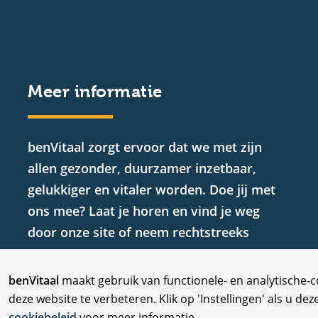
Meer informatie
benVitaal zorgt ervoor dat we met zijn
allen gezonder, duurzamer inzetbaar,
gelukkiger en vitaler worden. Doe jij met
ons mee? Laat je horen en vind je weg
door onze site of neem rechtstreeks
contact met ons op.
C
benVitaal
maakt gebruik van functionele- en analytische-
deze website te verbeteren. Klik op 'Instellingen' als u dez
cookiebeleid
voor meer informatie.