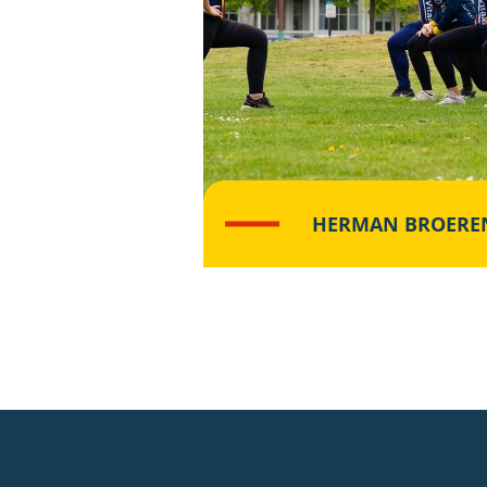
HERMAN BROERE
Lees meer