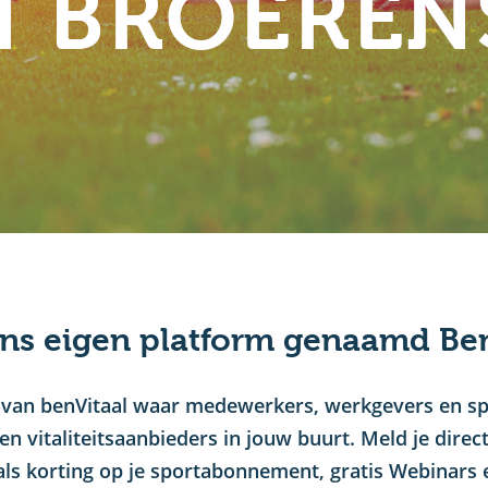
 BROERE
ns eigen platform genaamd Ben
orm van benVitaal waar medewerkers, werkgevers en 
en vitaliteitsaanbieders in jouw buurt. Meld je dire
als korting op je sportabonnement, gratis Webinars 