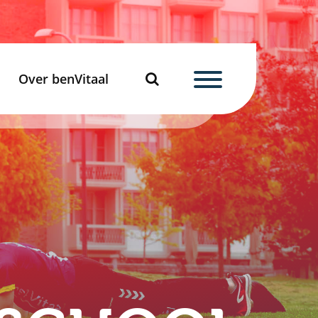
Over benVitaal