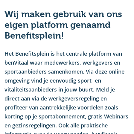
u
Wij maken gebruik van ons
eigen platform genaamd
Benefitsplein!
Het Benefitsplein is het centrale platform van
benVitaal waar medewerkers, werkgevers en
sportaanbieders samenkomen. Via deze online
omgeving vind je eenvoudig sport- en
vitaliteitsaanbieders in jouw buurt. Meld je
direct aan via de werkgeversregeling en
profiteer van aantrekkelijke voordelen zoals
korting op je sportabonnement, gratis Webinars
en gezinsregelingen. Ook alle praktische