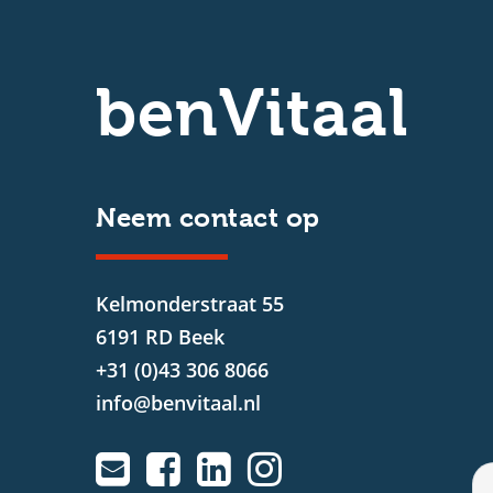
benVitaal
Neem contact op
Kelmonderstraat 55
6191 RD Beek
+31 (0)43 306 8066
info@benvitaal.nl