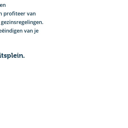
 en
n profiteer van
 gezinsregelingen.
eëindigen van je
tsplein.