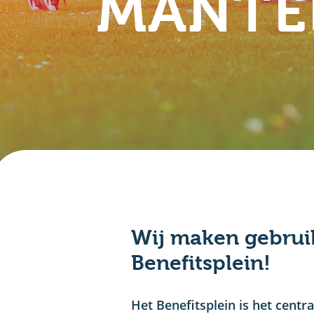
MANTE
Wij maken gebrui
Benefitsplein!
Het Benefitsplein is het cent