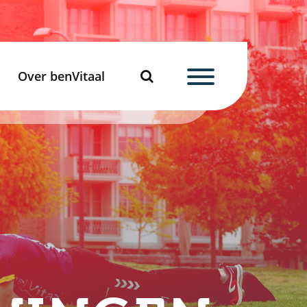
Over benVitaal