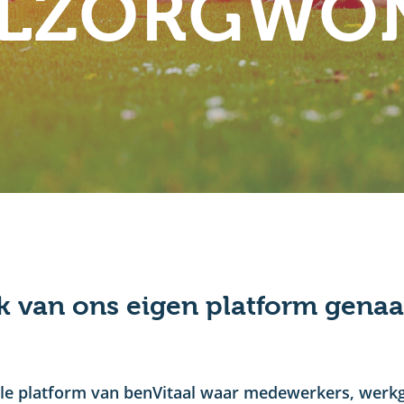
LZORGWO
k van ons eigen platform gena
rale platform van benVitaal waar medewerkers, werk