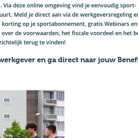
Via deze online omgeving vind je eenvoudig sport-
buurt. Meld je direct aan via de werkgeversregeling e
s korting op je sportabonnement, gratis Webinars en
e over de voorwaarden, het fiscale voordeel en het b
chtelijk terug te vinden!
 werkgever en ga direct naar jouw Benefi