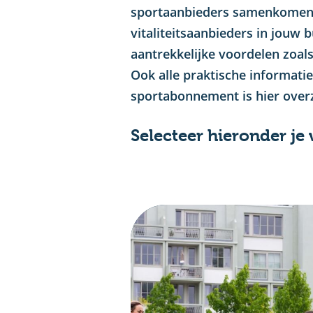
sportaanbieders samenkomen. 
vitaliteitsaanbieders in jouw 
aantrekkelijke voordelen zoal
Ook alle praktische informati
sportabonnement is hier overzi
Selecteer hieronder je