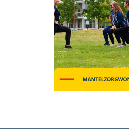
MANTELZORGWO
Lees meer