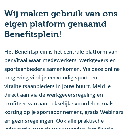
u
Wij maken gebruik van ons
eigen platform genaamd
Benefitsplein!
Het Benefitsplein is het centrale platform van
benVitaal waar medewerkers, werkgevers en
sportaanbieders samenkomen. Via deze online
omgeving vind je eenvoudig sport- en
vitaliteitsaanbieders in jouw buurt. Meld je
direct aan via de werkgeversregeling en
profiteer van aantrekkelijke voordelen zoals
korting op je sportabonnement, gratis Webinars
en gezinsregelingen. Ook alle praktische