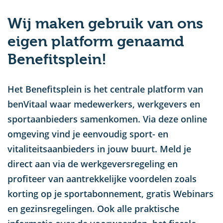
u
Wij maken gebruik van ons
eigen platform genaamd
Benefitsplein!
Het Benefitsplein is het centrale platform van
benVitaal waar medewerkers, werkgevers en
sportaanbieders samenkomen. Via deze online
omgeving vind je eenvoudig sport- en
vitaliteitsaanbieders in jouw buurt. Meld je
direct aan via de werkgeversregeling en
profiteer van aantrekkelijke voordelen zoals
korting op je sportabonnement, gratis Webinars
en gezinsregelingen. Ook alle praktische