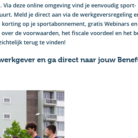
Via deze online omgeving vind je eenvoudig sport-
buurt. Meld je direct aan via de werkgeversregeling e
s korting op je sportabonnement, gratis Webinars en
e over de voorwaarden, het fiscale voordeel en het b
chtelijk terug te vinden!
 werkgever en ga direct naar jouw Benefi