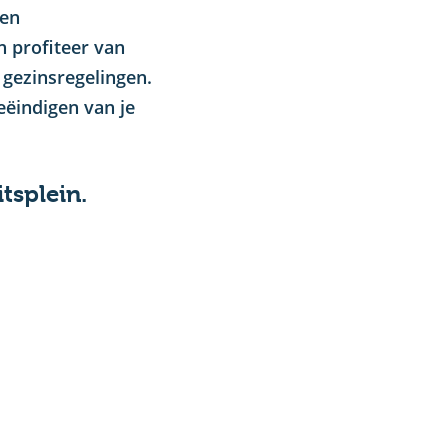
 en
n profiteer van
 gezinsregelingen.
eëindigen van je
tsplein.