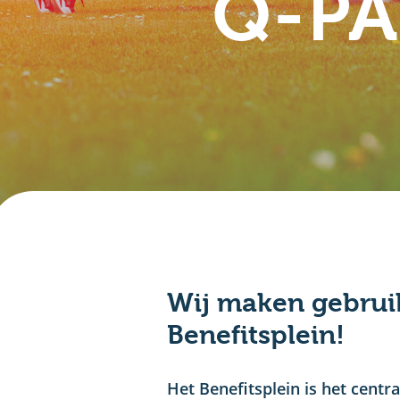
Q-PA
Wij maken gebrui
Benefitsplein!
Het Benefitsplein is het cent