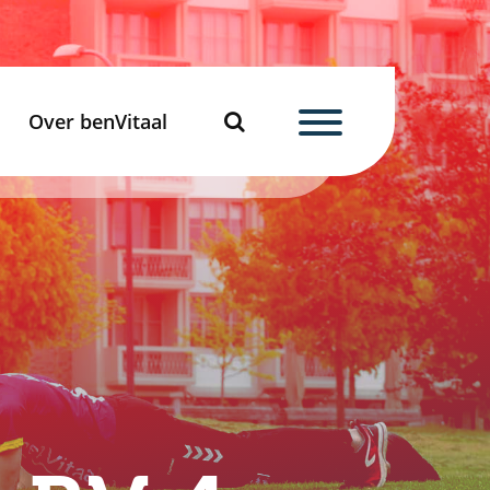
Over benVitaal