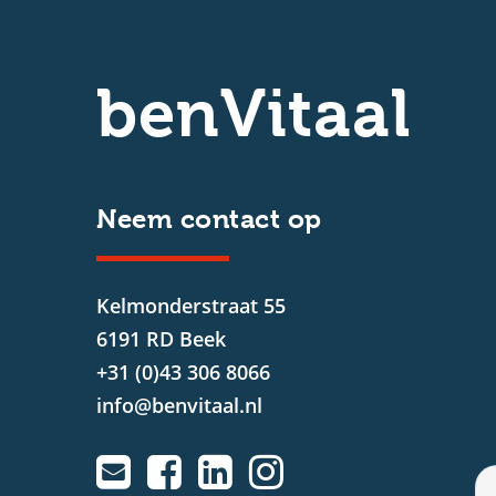
benVitaal
Neem contact op
Kelmonderstraat 55
6191 RD Beek
+31 (0)43 306 8066
info@benvitaal.nl