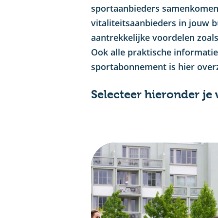
sportaanbieders samenkomen. 
vitaliteitsaanbieders in jouw 
aantrekkelijke voordelen zoal
Ook alle praktische informati
sportabonnement is hier overzi
Selecteer hieronder je