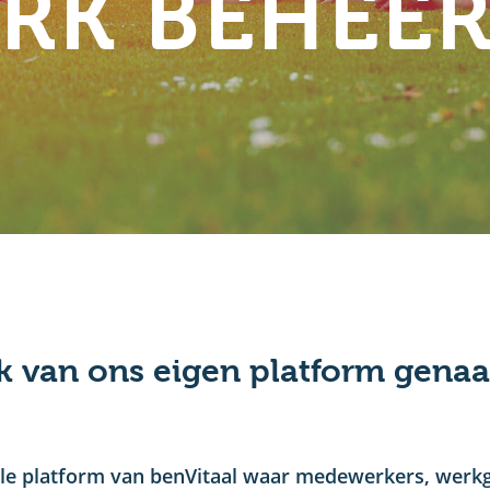
RK BEHEER
k van ons eigen platform gena
rale platform van benVitaal waar medewerkers, werk