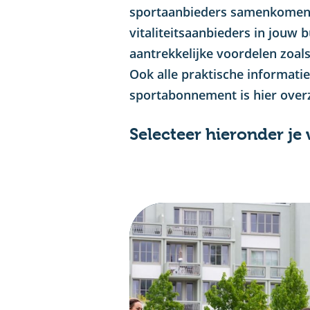
sportaanbieders samenkomen. 
vitaliteitsaanbieders in jouw 
aantrekkelijke voordelen zoal
Ook alle praktische informati
sportabonnement is hier overzi
Selecteer hieronder je