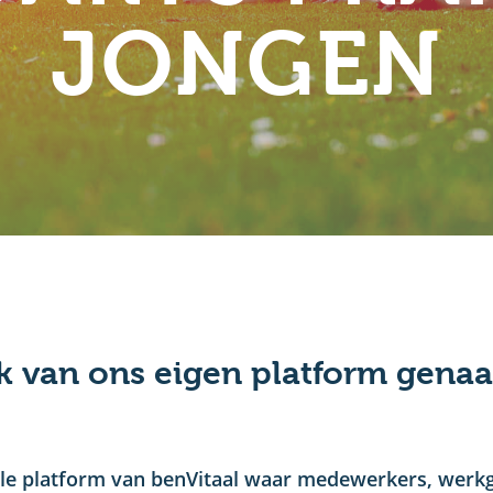
JONGEN
k van ons eigen platform gena
rale platform van benVitaal waar medewerkers, werk