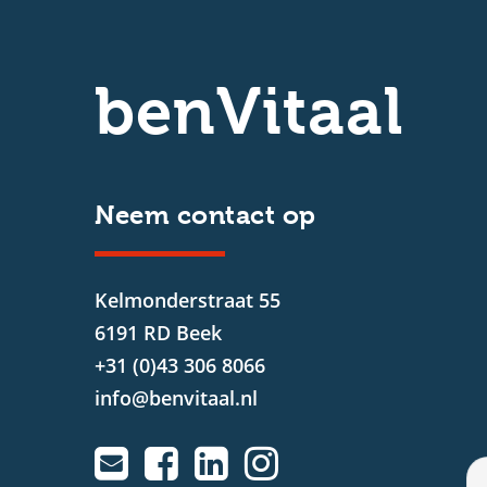
benVitaal
Neem contact op
Kelmonderstraat 55
6191 RD Beek
+31 (0)43 306 8066
info@benvitaal.nl