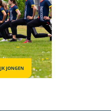
IJK JONGEN