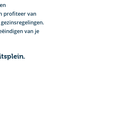
 en
n profiteer van
 gezinsregelingen.
eëindigen van je
tsplein.