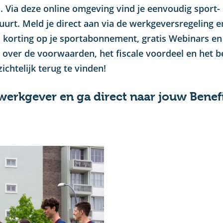
Via deze online omgeving vind je eenvoudig sport-
buurt. Meld je direct aan via de werkgeversregeling e
s korting op je sportabonnement, gratis Webinars en
e over de voorwaarden, het fiscale voordeel en het b
chtelijk terug te vinden!
 werkgever en ga direct naar jouw Benefi