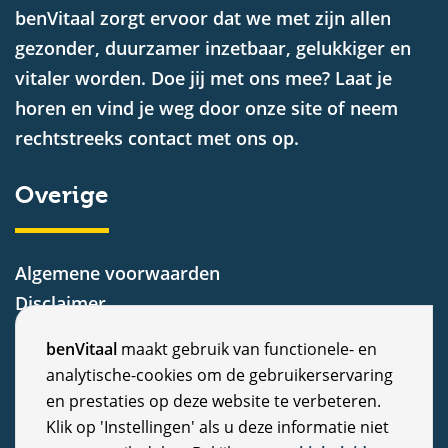
benVitaal zorgt ervoor dat we met zijn allen
gezonder, duurzamer inzetbaar, gelukkiger en
vitaler worden. Doe jij met ons mee? Laat je
horen en vind je weg door onze site of neem
rechtstreeks contact met ons op.
Overige
Algemene voorwaarden
Disclaimer
Privacy Statement
C
benVitaal
maakt gebruik van functionele- en
Cookiebeleid
analytische-cookies om de gebruikerservaring
o
Nieuws
en prestaties op deze website te verbeteren.
Vacatures
o
Klik op 'Instellingen' als u deze informatie niet