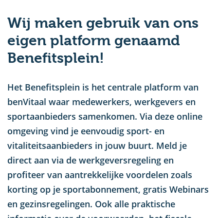
u
Wij maken gebruik van ons
eigen platform genaamd
Benefitsplein!
Het Benefitsplein is het centrale platform van
benVitaal waar medewerkers, werkgevers en
sportaanbieders samenkomen. Via deze online
omgeving vind je eenvoudig sport- en
vitaliteitsaanbieders in jouw buurt. Meld je
direct aan via de werkgeversregeling en
profiteer van aantrekkelijke voordelen zoals
korting op je sportabonnement, gratis Webinars
en gezinsregelingen. Ook alle praktische