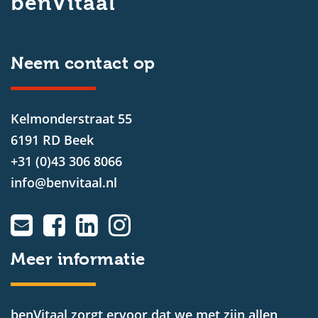
benVitaal
Neem contact op
Kelmonderstraat 55
6191 RD Beek
+31 (0)43 306 8066
info@benvitaal.nl
Meer informatie
benVitaal zorgt ervoor dat we met zijn allen